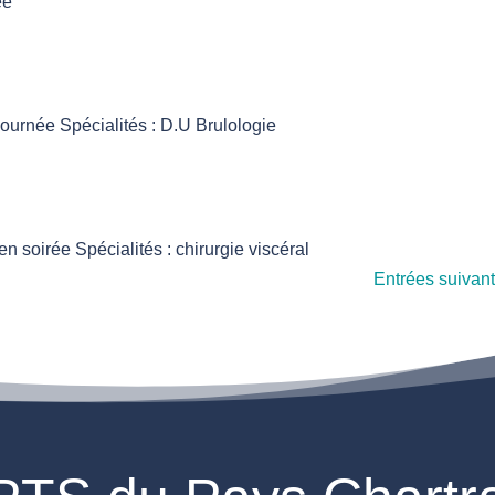
ée
 journée Spécialités : D.U Brulologie
 en soirée Spécialités : chirurgie viscéral
Entrées suivan