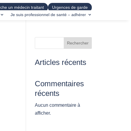
che un médecin traitant
Urgences de garde
Je suis professionnel de santé – adhérer
Rechercher
Articles récents
Commentaires
récents
Aucun commentaire à
afficher.