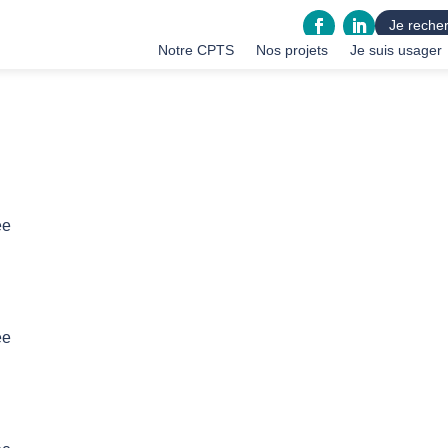
Je recher
Notre CPTS
Nos projets
Je suis usager
ée
ée