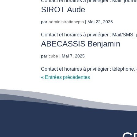
Contact et horaires à privilégier : Mail, journ
SIROT Aude
par
administrationcpts
|
Mai 22, 2025
Contact et horaires à privilégier : Mail/SMS,
ABECASSIS Benjamin
par
cube
|
Mai 7, 2025
Contact et horaires à privilégier : téléphone,
« Entrées précédentes