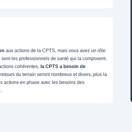
ion
aux actions de la CPTS, mais vous avez un rôle
sont les professionnels de santé qui la composent.
 actions cohérentes,
la CPTS a besoin de
retours du terrain seront nombreux et divers, plus la
es actions en phase avec les besoins des
.