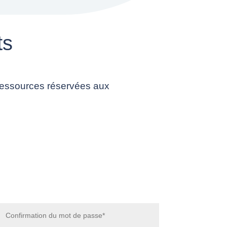
ts
ressources réservées aux