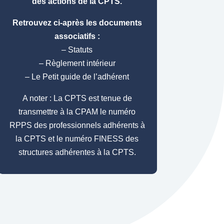
des actions de la CPTS.
Retrouvez ci-après les documents
associatifs :
– Statuts
– Règlement intérieur
– Le Petit guide de l’adhérent
A noter : La CPTS est tenue de
transmettre à la CPAM le numéro
RPPS des professionnels adhérents à
la CPTS et le numéro FINESS des
structures adhérentes à la CPTS.