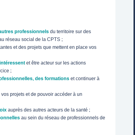
 autres professionnels
du territoire sur des
u réseau social de la CPTS ;
tantes et des projets que mettent en place vos
 intéressent
et être acteur sur les actions
cice ;
rofessionnelles, des formations
et continuer à
vos projets et de pouvoir accéder à un
voix
auprès des autres acteurs de la santé ;
ionnelles
au sein du réseau de professionnels de