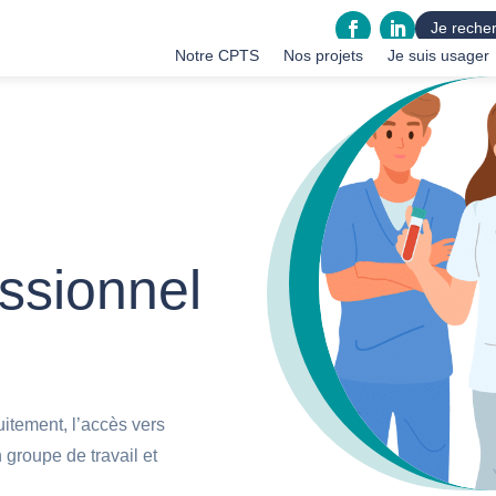
Je recher
Notre CPTS
Nos projets
Je suis usager
essionnel
itement, l’accès vers
groupe de travail et