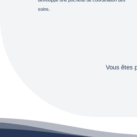
soins.
Vous êtes p