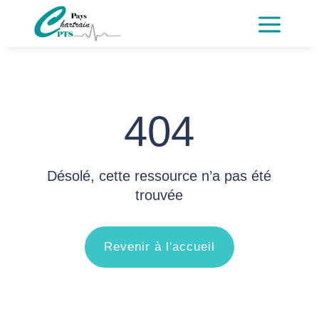
a
404
Désolé, cette ressource n’a pas été
trouvée
Revenir à l'accueil