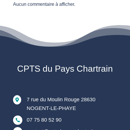
Aucun commentaire à afficher.
CPTS du Pays Chartrain
7 rue du Moulin Rouge 28630

NOGENT-LE-PHAYE
07 75 80 52 90
