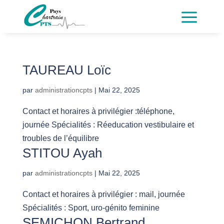
a
TAUREAU Loïc
par
administrationcpts
|
Mai 22, 2025
Contact et horaires à privilégier :téléphone,
journée Spécialités : Réeducation vestibulaire et
troubles de l’équilibre
STITOU Ayah
par
administrationcpts
|
Mai 22, 2025
Contact et horaires à privilégier : mail, journée
Spécialités : Sport, uro-génito feminine
SEMICHON Bertrand