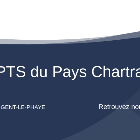
TS du Pays Chartr
Retrouvez nou
 NOGENT-LE-PHAYE
g