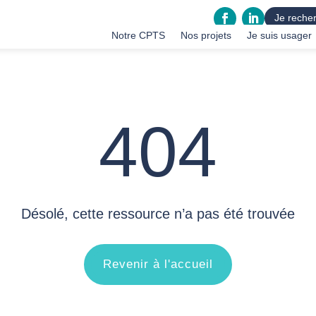
Je recher
Notre CPTS
Nos projets
Je suis usager
404
Désolé, cette ressource n’a pas été trouvée
Revenir à l'accueil