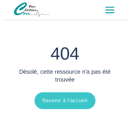
a
404
Désolé, cette ressource n’a pas été
trouvée
Revenir à l'accueil