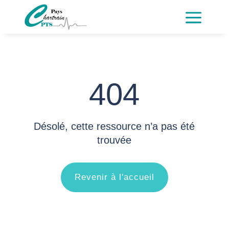
a
404
Désolé, cette ressource n’a pas été
trouvée
Revenir à l'accueil