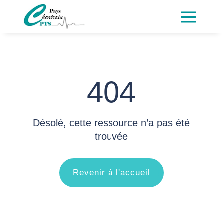
a
404
Désolé, cette ressource n’a pas été
trouvée
Revenir à l'accueil