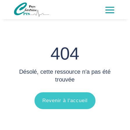
a
404
Désolé, cette ressource n’a pas été
trouvée
Revenir à l'accueil