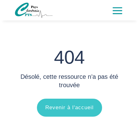
a
404
Désolé, cette ressource n’a pas été
trouvée
Revenir à l'accueil