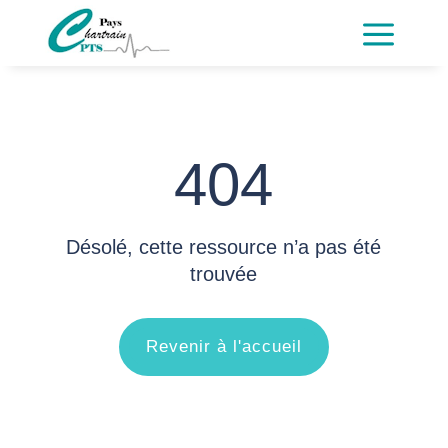
a
404
Désolé, cette ressource n’a pas été
trouvée
Revenir à l'accueil