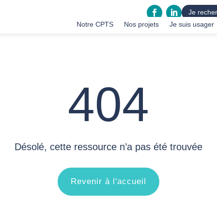
Je recher
Notre CPTS
Nos projets
Je suis usager
404
Désolé, cette ressource n’a pas été trouvée
Revenir à l'accueil