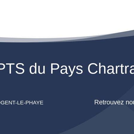
TS du Pays Chartr
Retrouvez nou
 NOGENT-LE-PHAYE
g